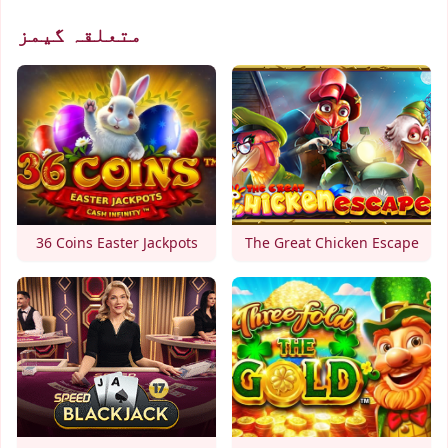
متعلقہ گیمز
36 Coins Easter Jackpots
The Great Chicken Escape