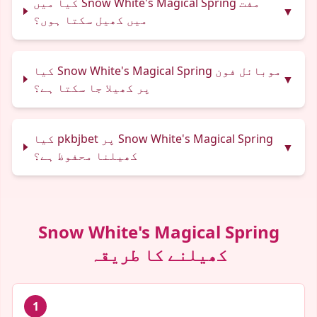
کیا میں Snow White's Magical Spring مفت
▼
میں کھیل سکتا ہوں؟
کیا Snow White's Magical Spring موبائل فون
▼
پر کھیلا جا سکتا ہے؟
کیا pkbjbet پر Snow White's Magical Spring
▼
کھیلنا محفوظ ہے؟
Snow White's Magical Spring
کھیلنے کا طریقہ
1